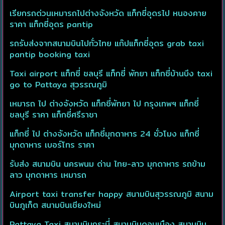
เรียกรถด่วนเหมารถไปต่างจังหวัด แท็กซี่อุดรไป หนองคาย
ราคา แท็กซี่อุดร pantip
รถรับส่งจากสนามบินไปทั่วไทย แก๊ปแท็กซี่อุดร grab taxi
pantip booking taxi
Taxi airport แท็กซี่ ชลบุรี แท็กซี่ พัทยา แท็กซี่บ้านบึง taxi
go to Pattaya สุวรรณภูมิ
เหมารถ ไป ต่างจังหวัด แท็กซี่พัทยา ไป กรุงเทพฯ แท็กซี่
ชลบุรี ราคา แท็กซี่ศรีราชา
แท็กซี่ ไป ต่างจังหวัด แท็กซี่มุกดาหาร 24 ชั่วโมง แท็กซี่
มุกดาหาร เบอร์โทร ราคา
รับส่ง สนามบิน นครพนม ด่าน ไทย-ลาว มุกดาหาร รถข้าม
ลาว มุกดาหาร เหมารถ
Airport taxi transfer happy สนามบินสุวรรณภูมิ สนาม
บินภูเก็ต สนามบินเชียงใหม่
Pattaya Taxi สนามบินกระบี่ สนามบินดอนเมือง สนามบิน