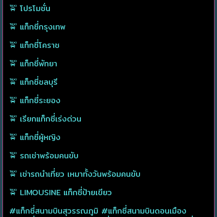
🚖 โปรโมชั่น
🚖 แท็กซี่กรุงเทพ
🚖 แท็กซี่โคราช
🚖 แท็กซี่พัทยา
🚖 แท็กซี่ชลบุรี
🚖 แท็กซี่ระยอง
🚖 เรียกแท็กซี่เร่งด่วน
🚖 แท็กซี่ผู้หญิง
🚖 รถเช่าพร้อมคนขับ
🚖 เช่ารถนำเที่ยว เหมาทั้งวันพร้อมคนขับ
🚖 LIMOUSINE แท็กซี่ป้ายเขียว
#แท็กซี่สนามบินสุวรรณภูมิ #แท็กซี่สนามบินดอนเมือง