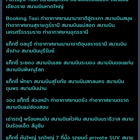
เชียงราย สนามบินหาดใหญ่
Booking Taxi ท่าอากาศยานนานาชาติอู่ตะเภา สนามบินสมุย
ท่าอากาศยานสุราษฎร์ธานี สนามบินแม่สอด สนามบิน
นครศรีธรรมราช ท่าอากาศยานอุดรธานี
แท็กซี่ ชลบุรี ท่าอากาศยานนานาชาติอุบลราชธานี สนามบิน
ลำปาง สนามบินบุรีรัมย์
แท็กซี่ ระยอง สนามบินเลย สนามบินระนอง สนามบินขอนแก่น
สนามบินพิษณุโลก
แท็กซี่ พัทยา สนามบินสุโขทัย สนามบินสกลนคร สนามบิน
ชุมพร สนามบินน่าน
จอง แท็กซี่ ล่วงหน้า ท่าอากาศยานตรัง ท่าอากาศยานตราด
สนามบินแม่ฮ่องสอน
เช่ารถตู้ พร้อมคนขับ สนามบินหัวหิน สนามบินนราธิวาส สนาม
บินร้อยเอ็ด ลีมูซีน
แท็กซี่ คันใหญ่ รถใหญ่ 7 ที่นั่ง รถยนต์ private SUV สนาม