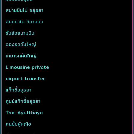
สนามบินไป อยุธยา
อยุธยาไป สนามบิน
รับส่งสนามบิน
จองรถคันใหญ่
เหมารถคันใหญ่
Limousine private
airport transfer
แท็กซี่อยุธยา
ศูนย์แท็กซี่อยุธยา
Taxi Ayutthaya
คนขับผู้หญิง