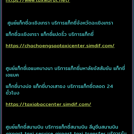
https://www.taxikorat.net/
ศูนย์แท็กซี่ฉะเชิงเทรา บริการแท็กซี่จังหวัดฉะเชิงเทรา
แท็กซี่ฉะเชิงเทรา แท็กซี่แปดริ้ว บริการแท็กซี่
https://chachoengsaotaxicenter.simdif.com/
ศูนย์แท็กซี่เอแบคบางนา บริการแท็กซี่มหาลัยอัสสัมชัน แท็กซี่
เอแบค
แท็กซี่บางบ่อ แท็กซี่บางเสาธง บริการแท็กซี่ตลอด 24
ชั่วโมง
https://taxiabaccenter.simdif.com/
ศูนย์แท็กซี่สนามบิน บริการแท็กซี่สนามบิน ลีมูซีนสนามบิน
airport taxi service airport taxi transfer บริการรับ