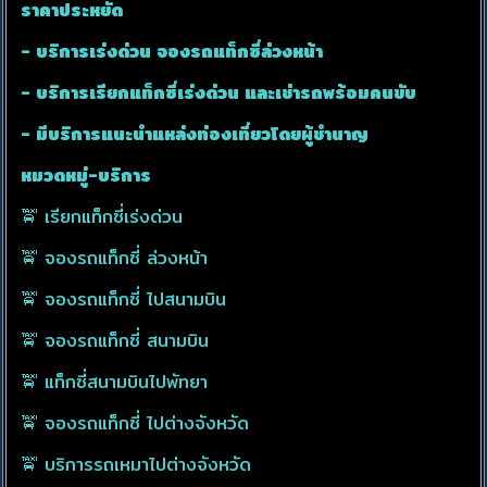
ราคาประหยัด
🥰
จองรถล่วงหน้า รอรับที่สนามบินได้ไหม ?
- บริการเร่งด่วน จองรถแท็กซี่ล่วงหน้า
ตอบ ได้ครับ ศูนย์แท็กซี่เรามีรถให้บริการทุกประเภท
พร้อมรับ-ส่ง ทุกสนามบิน
- บริการเรียกแท็กซี่เร่งด่วน และเช่ารถพร้อมคนขับ
🥰
เช่ารถเหมาวัน พาเที่ยว ได้ไหม ?
- มีบริการแนะนำแหล่งท่องเที่ยวโดยผู้ชำนาญ
ตอบ ได้ครับ เรามีทีมงาน ให้คำแนะนำสถานที่ท่อง
หมวดหมู่-บริการ
เที่ยว และชำนาญเส้นทางไว้บริการ
🚖 เรียกแท็กซี่เร่งด่วน
🥰
ชำระค่าโดยสาร ผ่านบัตรเครดิตได้ไหม ?
🚖 จองรถแท็กซี่ ล่วงหน้า
ตอบ ได้ครับ ลูกค้าใช้ app mobile banking ทุก
ธนาคาร สแกนคิวอาร์โค้ดบัตรเครดิต ชำระได้ ไม่
🚖 จองรถแท็กซี่ ไปสนามบิน
คิดค่าธรรมเนียม
🚖 จองรถแท็กซี่ สนามบิน
🚖 แท็กซี่สนามบินไปพัทยา
🚖 จองรถแท็กซี่ ไปต่างจังหวัด
🚖 บริการรถเหมาไปต่างจังหวัด