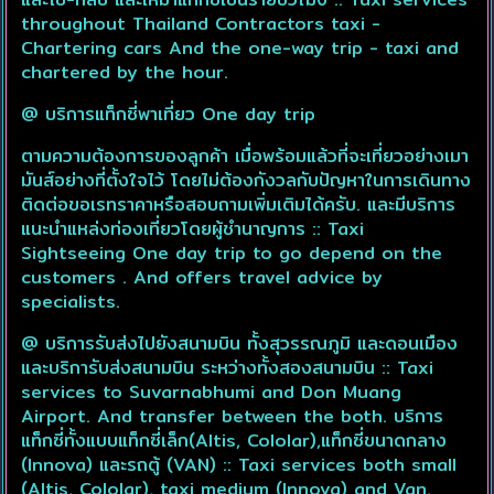
throughout Thailand Contractors taxi -
Chartering cars And the one-way trip - taxi and
chartered by the hour.
@ บริการแท็กซี่พาเที่ยว One day trip
ตามความต้องการของลูกค้า เมื่อพร้อมแล้วที่จะเที่ยวอย่างเมา
มันส์อย่างที่ตั้งใจไว้​ โดยไม่ต้องกังวลกับปัญหาในการเดินทาง​
ติดต่อขอเรทราคา​หรือสอบถามเพิ่มเติมได้ครับ. และมีบริการ
แนะนำแหล่งท่องเที่ยวโดยผู้ชำนาญการ :: Taxi
Sightseeing One day trip to go depend on the
customers . And offers travel advice by
specialists.
@ บริการรับส่งไปยังสนามบิน ทั้งสุวรรณภูมิ และดอนเมือง
และบริการับส่งสนามบิน ระหว่างทั้งสองสนามบิน :: Taxi
services to Suvarnabhumi and Don Muang
Airport. And transfer between the both. บริการ
แท็กซี่ทั้งแบบแท็กซี่เล็ก(Altis, Cololar),แท็กซี่ขนาดกลาง
(Innova) และรถตู้ (VAN) :: Taxi services both small
(Altis, Cololar), taxi medium (Innova) and Van.