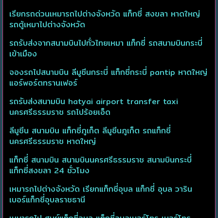
เรียกรถด่วนเหมารถไปต่างจังหวัด แท็กซี่ สงขลา หาดใหญ่
รถตู้เหมาไปต่างจังหวัด
รถรับส่งจากสนามบินไปทั่วไทยเหมา แท็กซี่ รถสนามบินกระบี่
เข้าเมือง
จองรถไปสนามบิน ลีมูซีนกระบี่ แท็กซี่กระบี่ pantip หาดใหญ่
แอร์พอร์ตทรานเฟอร์
รถรับส่งสนามบิน hatyai airport transfer taxi
นครศรีธรรมราช รถไปร้อยเอ็ด
ลีมูซีน สนามบิน แท็กซี่ภูเก็ต ลีมูซีนภูเก็ต รถแท็กซี่
นครศรีธรรมราช หาดใหญ่
แท็กซี่ สนามบิน สนามบินนครศรีธรรมราช สนามบินกระบี่
แท็กซี่สงขลา 24 ชั่วโมง
เหมารถไปต่างจังหวัด เรียกแท็กซี่อุบล แท็กซี่ อุบล วาริน
เบอร์แท็กซี่อุบลราชธานี