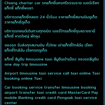
Chiang charter car รถแท็กซี่นครศรีธรรมราช เบอร์เรียก
แท็กซี่ แท็กซี่พะเยา
บริการรถแท็กซี่ตลอด 24 ชั่วโมง ราคาแท็กซี่สนามบินภูเก็ต
ราคาแท็กซี่ภูเก็ต
บริการรถยนต์เดินทางทุกชนิด เบอร์โทรแท็กซี่อุบลราชธานี
แท็กซี่ หาดใหญ่ พัทลุง
จองรถ รับส่งทุกสนามบิน ทั่วไทย เช่าแท็กซี่ใกล้ฉัน เรียก
แท็กซี่ใกล้ฉัน เรียกรถภูเก็ต
แท็กซี่ ลีมูซีน limousine taxi ลีมูซีนเข้าเมือง จองรถลีมูซีน
one day trip limousine
Airport limousine taxi service call taxi online Taxi
booking online Taxi
Car booking service transfer limousine booking
airport transfer taxi credit card MasterCard Pay
mobile Banking credit card Pongsak taxi service
center