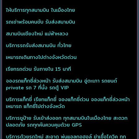
ให้บริการทุกสนามบิน ในเมืองไทย
รถเช่าพร้อมคนขับ รับส่งสนามบิน
สนามบินเชียงใหม่ แม่ฟ้าหลวง
บริการรถรับส่งสนามบิน ทั่วไทย
เหมารถเดินทางไปต่างจังหวัดด่วน
เรียกรถด่วน รับภายใน 15 นาที
จองรถแท็กซี่ล่วงหน้า รับส่งสนามบิน อู่ตะเภา รถยนต์
private รถ 7 ที่นั่ง รถตู้ VIP
บริการแท็กซี่ เรียกแท็กซี่ จองแท็กซี่ด่วน จองแท็กซี่ล่วงหน้า
เหมารถ แท็กซี่ไปต่างจังหวัด
บริการชูป้าย รับเข้าส่งออก ทุกสนามบินในเมืองไทย สะดวก
ปลอดภัย รถทุกคันควบคุมด้วย GPS
บริการด้วยรถใหม่ สะอาด พ่นแอลกอฮอล์ ฆ่าเชื้อโควิค ทุก