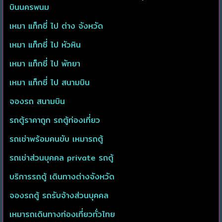
บินนครพนม
เหมา แท็กซี่ ไป ต่าง จังหวัด
เหมา แท็กซี่ ไป หัวหิน
เหมา แท็กซี่ ไป พัทยา
เหมา แท็กซี่ ไป สนามบิน
จองรถ สนามบิน
รถตู้ราคาถูก รถตู้ท่องเที่ยว
รถเช่าพร้อมคนขับ เหมารถตู้
รถเช่าส่วนบุคคล private รถตู้
บริการรถตู้ เดินทางต่างจังหวัด
จองรถตู้ รถรับจ้างส่วนบุคคล
เหมารถเดินทางท่องเที่ยวทั่วไทย